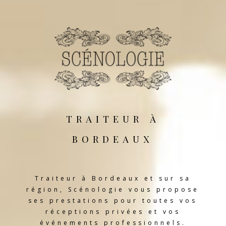
traiteur à
bordeaux
Traiteur à Bordeaux et sur sa
région, Scénologie vous propose
ses prestations pour toutes vos
réceptions privées et vos
événements professionnels.